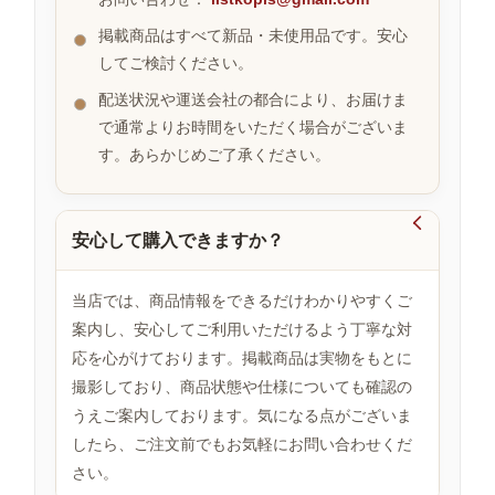
掲載商品はすべて新品・未使用品です。安心
してご検討ください。
お
す
配送状況や運送会社の都合により、お届けま
す
で通常よりお時間をいただく場合がございま
め
す。あらかじめご了承ください。
商
品

安心して購入できますか？
人
気
当店では、商品情報をできるだけわかりやすくご
商
案内し、安心してご利用いただけるよう丁寧な対
品
応を心がけております。掲載商品は実物をもとに
撮影しており、商品状態や仕様についても確認の
うえご案内しております。気になる点がございま
セ
ー
したら、ご注文前でもお気軽にお問い合わせくだ
ル
さい。
商